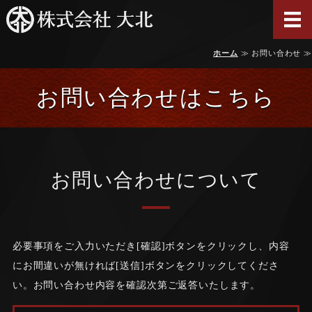
株式会社 大北｜北
ホーム
≫ お問い合わせ ≫
ホーム
商品紹介
お問い合わせはこちら
会社案内
お知らせ
お問い合わせについて
お問い合わせ
必要事項をご入力いただき[確認]ボタンをクリックし、内容
にお間違いが無ければ[送信]ボタンをクリックしてくださ
い。お問い合わせ内容を確認次第ご返答いたします。