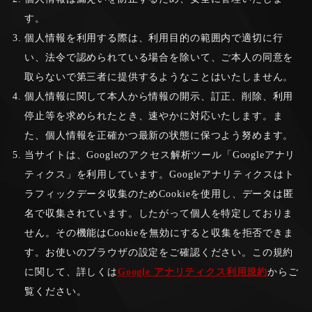
す。
個人情報を利用する際は、利用目的の範囲内で適切に行
い、法令で認められている場合を除いて、ご本人の同意を
取らないで第三者に提供するようなことはいたしません。
個人情報に関して本人から情報の開示、訂正、削除、利用
停止等を求められたとき、速やかに対応いたします。ま
た、個人情報を正確かつ最新の状態に保つよう努めます。
当サイトは、Googleのアクセス解析ツール「Googleアナリ
ティクス」を利用しています。Googleアナリティクスはト
ラフィックデータ収集のためCookieを使用し、データは匿
名で収集されています。したがって個人を特定しておりま
せん。その機能はCookieを無効にすると収集を拒否できま
す。お使いのブラウザの設定をご確認ください。この規約
に関して、詳しくは
Google アナリティクス利用規約
からご
覧ください。